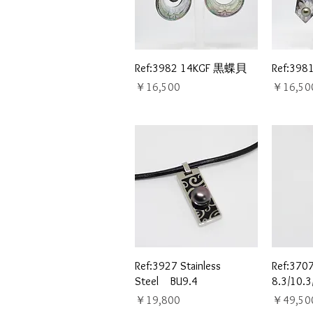
クイックビュー
ク
Ref:3982 14KGF 黒蝶貝
Ref:39
価格
価格
￥16,500
￥16,50
クイックビュー
ク
Ref:3927 Stainless
Ref:370
Steel BU9.4
8.3/10.3
価格
価格
￥19,800
￥49,50