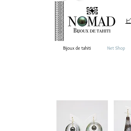
ビ
Bijoux de tahiti
Net Shop