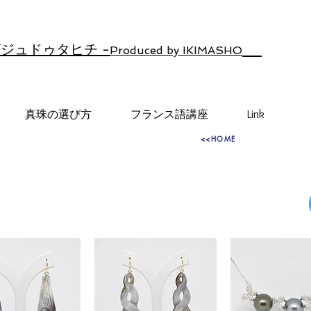
ジュドゥタヒチ -
Produced by IKIMASHO
真珠の選び方
フランス語講座
Link
<<HOME