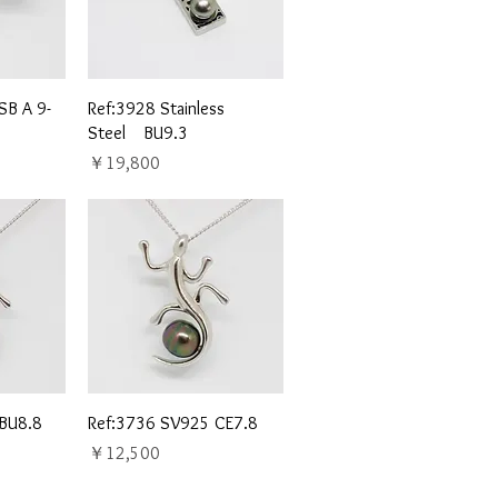
ュー
クイックビュー
SB A 9-
Ref:3928 Stainless
Steel BU9.3
価格
￥19,800
ュー
クイックビュー
BU8.8
Ref:3736 SV925 CE7.8
価格
￥12,500