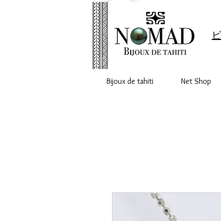
ビ
Bijoux de tahiti
Net Shop