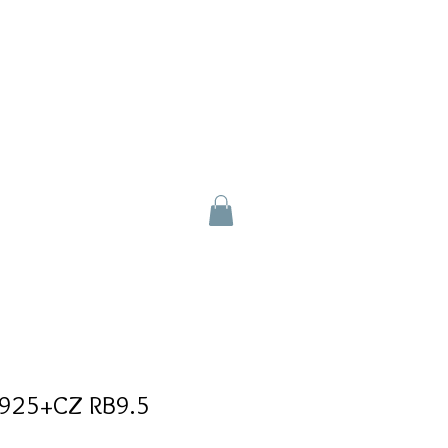
V925+CZ RB9.5