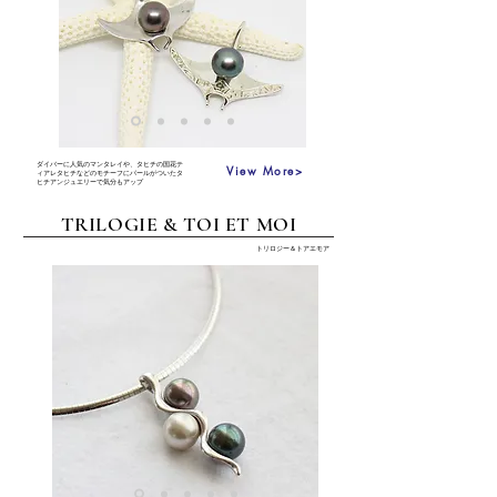
ダイバーに人気のマンタレイや、タヒチの国花テ
View More>
ィアレタヒチなどのモチーフにパールがついたタ
ヒチアンジュエリーで気分もアップ
TRILOGIE & TOI ET MOI
トリロジー＆トアエモア