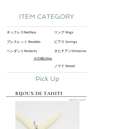
ITEM CATEGORY
​ネックレスNecklace
​リング Rings
ブレスレット Bracelets
ピアス Earrings
​ペンダントPendants
タヒチアンTahitianne
その他​Other
ノマド Nomad
​Pick Up
BIJOUX DE TAHITI
タヒチアンジュエリー