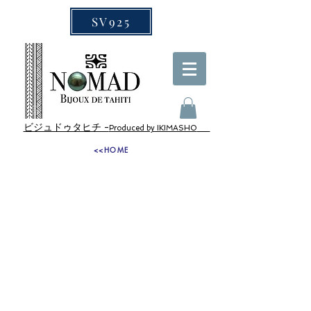
SV925
ビジュドゥタヒチ -
Produced by IKIMASHO
<<HOME