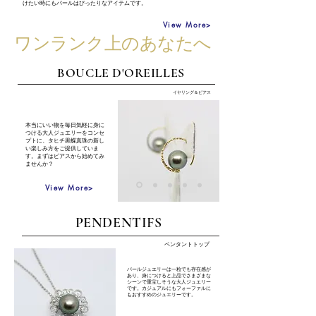
けたい時にもパールはぴったりなアイテムです。
View More>
​ワンランク上のあなたへ
BOUCLE D'OREILLES
イヤリング＆ピアス
本当にいい物を毎日気軽に身に
つける大人ジュエリーをコンセ
プトに、タヒチ黒蝶真珠の新し
い楽しみ方をご提供していま
す。まずはピアスから始めてみ
ませんか？
View More>
PENDENTIFS
ペンタントトップ
パールジュエリーは一粒でも存在感が
あり、身につけると上品でさまざまな
シーンで重宝しそうな大人ジュエリー
です。カジュアルにもフォーファルに
もおすすめのジュエリーです。